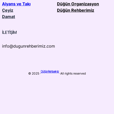
Alyans ve Takı
Düğün Organizasyon
Çeyiz
Düğün Rehberimiz
Damat
İLETİŞİM
info@dugunrehberimiz.com
Düğün Rehberimiz
© 2025 ·
· All rights reserved