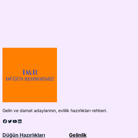
Gelin ve damat adaylarının, evlilik hazırlıkları rehberi.
Facebook
Twitter
YouTube
LinkedIn
Düğün Hazırlıkları
Gelinlik