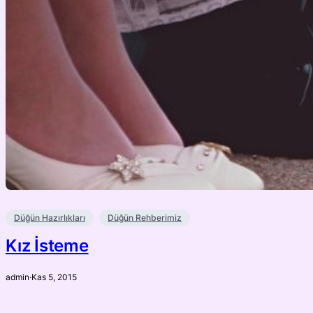
Düğün Hazırlıkları
Düğün Rehberimiz
Kız İsteme
admin
·
Kas 5, 2015