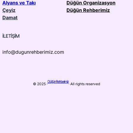
Alyans ve Takı
Düğün Organizasyon
Çeyiz
Düğün Rehberimiz
Damat
İLETİŞİM
info@dugunrehberimiz.com
Düğün Rehberimiz
© 2025 ·
· All rights reserved