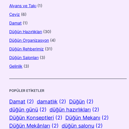
Alyans ve Takı
(1)
Çeyiz
(6)
Damat
(1)
Düğün Hazırlıkları
(30)
Düğün Organizasyon
(4)
Düğün Rehberimiz
(31)
Düğün Salonları
(3)
Gelinlik
(3)
POPÜLER ETIKETLER
Damat
(2)
damatlık
(2)
Düğün
(2)
düğün günü
(2)
düğün hazırlıkları
(2)
Düğün Konseptleri
(2)
Düğün Mekanı
(2)
Düğün Mekânları
(2)
düğün salonu
(2)