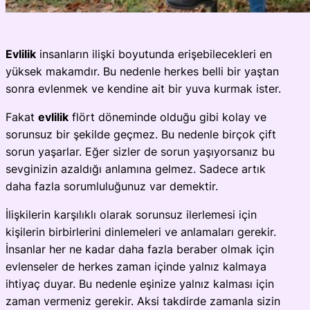
Evlilik
insanların ilişki boyutunda erişebilecekleri en
yüksek makamdır. Bu nedenle herkes belli bir yaştan
sonra evlenmek ve kendine ait bir yuva kurmak ister.
Fakat
evlilik
flört döneminde olduğu gibi kolay ve
sorunsuz bir şekilde geçmez. Bu nedenle birçok çift
sorun yaşarlar. Eğer sizler de sorun yaşıyorsanız bu
sevginizin azaldığı anlamına gelmez. Sadece artık
daha fazla sorumluluğunuz var demektir.
İlişkilerin karşılıklı olarak sorunsuz ilerlemesi için
kişilerin birbirlerini dinlemeleri ve anlamaları gerekir.
İnsanlar her ne kadar daha fazla beraber olmak için
evlenseler de herkes zaman içinde yalnız kalmaya
ihtiyaç duyar. Bu nedenle eşinize yalnız kalması için
zaman vermeniz gerekir. Aksi takdirde zamanla sizin