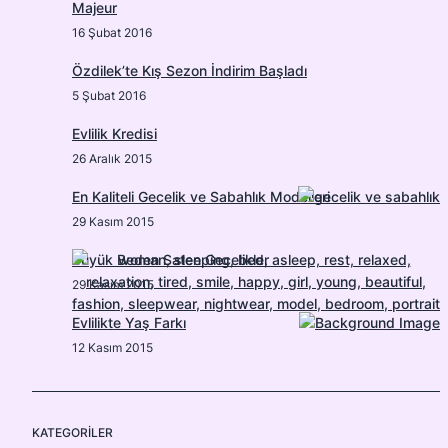
Majeur
16 Şubat 2016
Özdilek’te Kış Sezon İndirim Başladı
5 Şubat 2016
Evlilik Kredisi
26 Aralık 2015
En Kaliteli Gecelik ve Sabahlık Modelleri
29 Kasım 2015
Büyük Beden Saten Gecelikler
29 Kasım 2015
Evlilikte Yaş Farkı
12 Kasım 2015
KATEGORILER