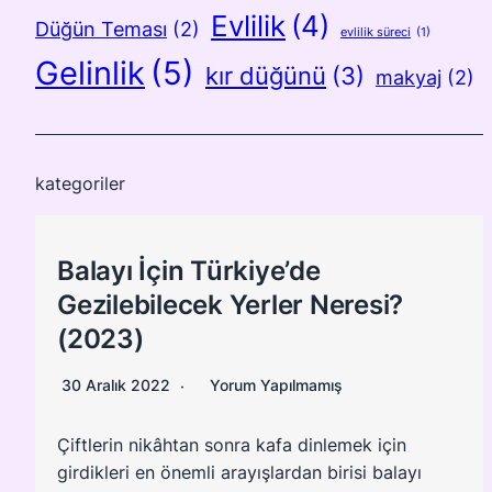
Evlilik
(4)
Düğün Teması
(2)
evlilik süreci
(1)
Gelinlik
(5)
kır düğünü
(3)
makyaj
(2)
kategoriler
Balayı İçin Türkiye’de
Gezilebilecek Yerler Neresi?
(2023)
30 Aralık 2022
Yorum Yapılmamış
Çiftlerin nikâhtan sonra kafa dinlemek için
girdikleri en önemli arayışlardan birisi balayı