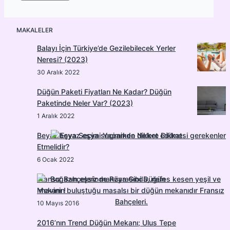
MAKALELER
Balayı İçin Türkiye’de Gezilebilecek Yerler
Neresi? (2023)
30 Aralık 2022
Düğün Paketi Fiyatları Ne Kadar? Düğün
Paketinde Neler Var? (2023)
1 Aralık 2022
Beyaz Eşya Seçimi Yaparken Nelere Dikkat
Etmelidir?
6 Ocak 2022
Fransız Bahçelerinde Rüya Gibi Düğün
Mekanı !
10 Mayıs 2016
2016’nın Trend Düğün Mekanı; Ulus Tepe